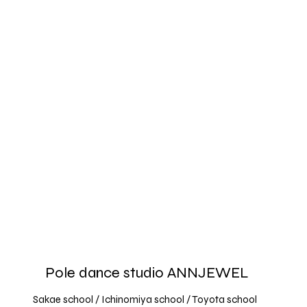
​Pole dance studio ANNJEWEL
Sakae school / Ichinomiya school / Toyota school