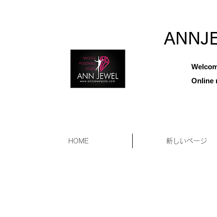
ANNJ
Welcom
Online 
HOME
新しいページ