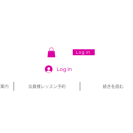
Log in
Log In
会案内
会員様レッスン予約
続きを読む